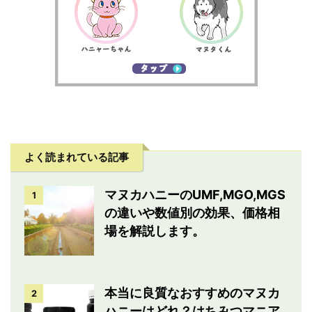
よく読まれている記事
マヌカハニーのUMF,MGO,MGS
1
の違いや数値別の効果、価格相
場を解説します。
本当に良質なおすすめのマヌカ
2
ハニーはどれ？はちみつマニア