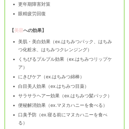
更年期障害対策
眼精疲労回復
美容
【
への効果】
美肌・美白効果（ex.はちみつパック、はちみ
つ化粧水、はちみつクレンジング）
くちびるプルプル効果（ex.はちみつリップケ
ア）
にきびケア（ex.はちみつ綿棒）
白目美人効果（ex.はちみつ目薬）
サラサラヘアー効果（ex.はちみつ髪パック）
便秘解消効果（ex.マヌカハニーを食べる）
口臭予防（ex.寝る前にマヌカハニーを食べ
る）