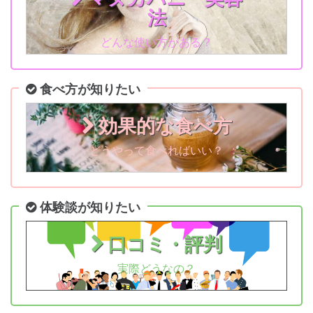
法
どんな使い方がある？
食べ方が知りたい
効果的な食べ方
どうやって食べればいい？
体験談が知りたい
口コミ・評判
実際どうなの？