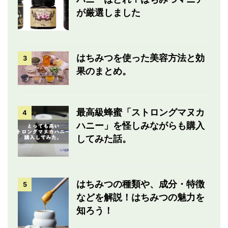
が厳選しました
はちみつを使った美容方法と効
3
果のまとめ。
最高級蜂蜜「ストロングマヌカ
4
ハニー」を怪しみながらも購入
してみた話。
はちみつの種類や、成分・特徴
5
などを解説！はちみつの魅力を
知ろう！