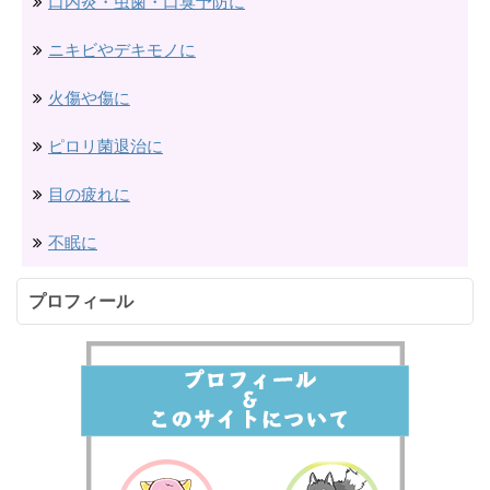
口内炎・虫歯・口臭予防に
ニキビやデキモノに
火傷や傷に
ピロリ菌退治に
目の疲れに
不眠に
プロフィール