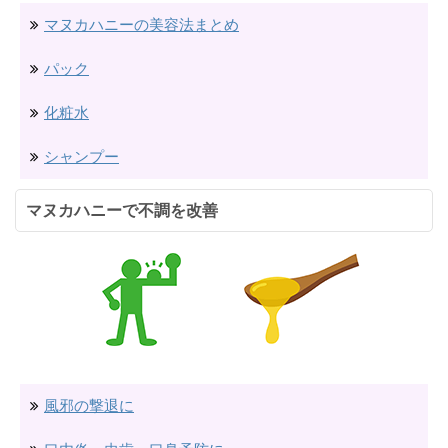
マヌカハニーの美容法まとめ
パック
化粧水
シャンプー
マヌカハニーで不調を改善
風邪の撃退に