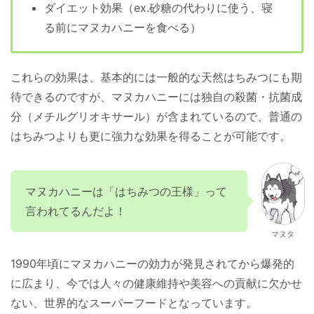
ダイエット効果（ex.砂糖の代わりに使う、寝
る前にマヌカハニーを食べる）
これらの効果は、基本的には一般的な天然はちみつにも期
待できるのですが、マヌカハニーには独自の殺菌・抗菌成
分（メチルグリオキサール）が含まれているので、普通の
はちみつよりも更に強力な効果を得ることが可能です。
マヌカハニーは「はちみつの王様」って
言われてるんだよ！
マヌタ
1990年頃にマヌカハニーの効力が発見されてから爆発的
に広まり、今では人々の健康維持や美容への貢献に欠かせ
ない、世界的なスーパーフードとなっています。